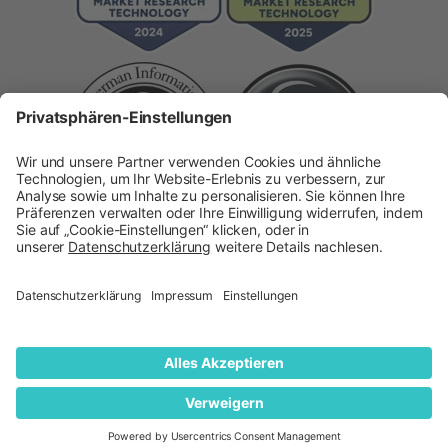
Copyright 2026 ©
quantilope