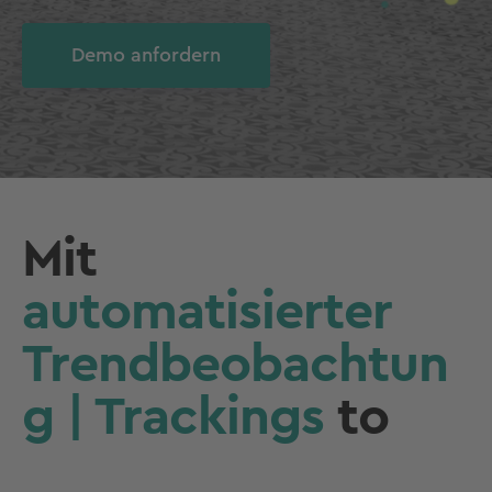
Demo anfordern
Mit
automatisierter
Trendbeobachtun
g | Trackings
to