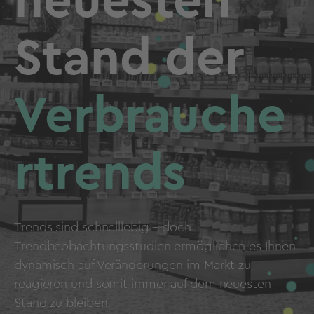
neuesten
Stand der
Verbrauche
rtrends
Trends sind schnelllebig – doch
Trendbeobachtungsstudien ermöglichen es Ihnen
dynamisch auf Veränderungen im Markt zu
reagieren und somit immer auf dem neuesten
Stand zu bleiben.