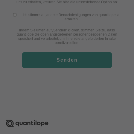
uns zu erhalten, kreuzen Sie bitte die untenstehende Option an:
Ich stimme zu, andere Benachrichtigungen von quantilope zu
erhalten.
Indem Sie unten auf „Senden“ klicken, stimmen Sie zu, dass
quantilope die oben angegebenen personenbezogenen Daten
speichert und verarbeitet, um Ihnen die angeforderten Inhalte
bereitzustellen.
Senden