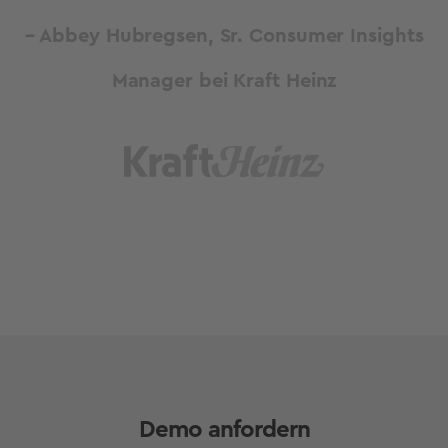
– Abbey Hubregsen, Sr. Consumer Insights
Manager bei Kraft Heinz
Demo anfordern