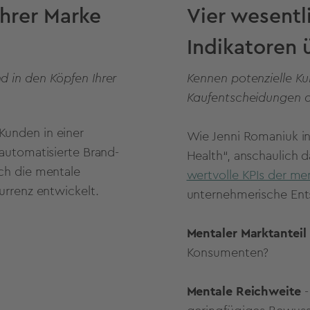
Ihrer Marke
Vier wesentl
Indikatoren
d in den Köpfen Ihrer
Kennen potenzielle Ku
Kaufentscheidungen 
Kunden in einer
Wie Jenni Romaniuk in
 automatisierte Brand-
Health“, anschaulich d
ich die mentale
wertvolle KPIs der me
urrenz entwickelt.
unternehmerische En
Mentaler Marktanteil
Konsumenten?
Mentale Reichweite
-