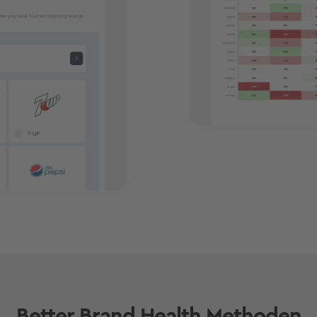
Better Brand Health Methoden