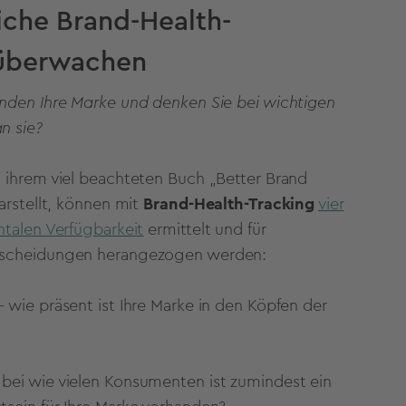
iche Brand-Health-
 überwachen
nden Ihre Marke und denken Sie bei wichtigen
an sie?
 ihrem viel beachteten Buch „Better Brand
arstellt, können mit
Brand-Health-Tracking
vier
ntalen Verfügbarkeit
ermittelt und für
tscheidungen herangezogen werden:
- wie präsent ist Ihre Marke in den Köpfen der
 bei wie vielen Konsumenten ist zumindest ein