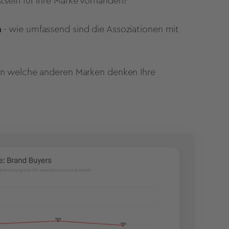
sein für Ihre Marke vorhanden?
m
- wie umfassend sind die Assoziationen mit
an welche anderen Marken denken Ihre