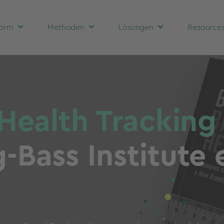
form
Methoden
Lösungen
Resources
Health Tracking
-Bass Institute 