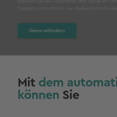
Behalten Sie die Gesundheit Ihrer Marke mit Hil
Category Entry Points, von Professorin Jenni Ro
Demo anfordern
Mit
dem automatis
können
Sie