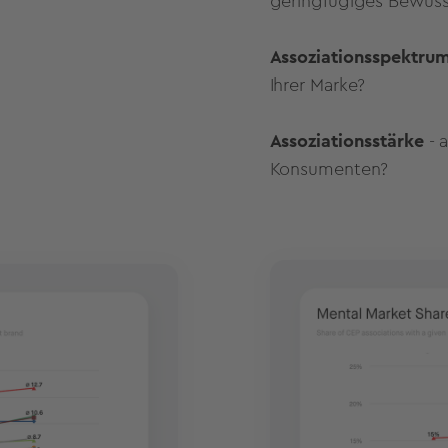
geringfügiges Bewusst
Assoziationsspektru
Ihrer Marke?
Assoziationsstärke
- 
Konsumenten?