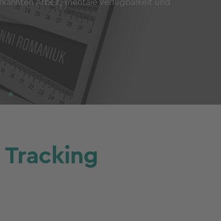
erkannten Arbeit, mentale Verfügbarkeit und
 Tracking