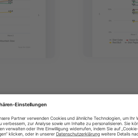
den Ihrer
Ihre Marke ko
verbessern
ntwickeln
, um für
Wie entwickeln sich d