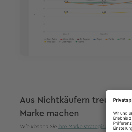
Aus Nichtkäufern treue Kun
Marke machen
Wie können Sie
Ihre Marke strategisch weitere