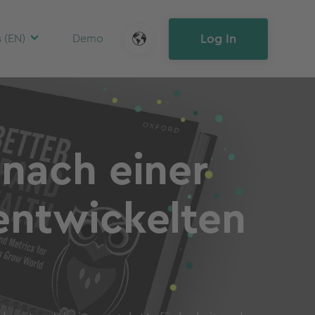
Log In
 (EN)
Demo
nach einer
entwickelten