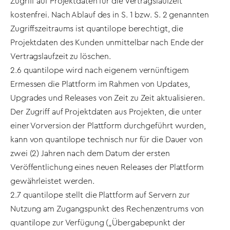
Zugriff auf Projektdaten für die Vertragslaufzeit
kostenfrei. Nach Ablauf des in S. 1 bzw. S. 2 genannten
Zugriffszeitraums ist quantilope berechtigt, die
Projektdaten des Kunden unmittelbar nach Ende der
Vertragslaufzeit zu löschen.
2.6 quantilope wird nach eigenem vernünftigem
Ermessen die Plattform im Rahmen von Updates,
Upgrades und Releases von Zeit zu Zeit aktualisieren.
Der Zugriff auf Projektdaten aus Projekten, die unter
einer Vorversion der Plattform durchgeführt wurden,
kann von quantilope technisch nur für die Dauer von
zwei (2) Jahren nach dem Datum der ersten
Veröffentlichung eines neuen Releases der Plattform
gewährleistet werden.
2.7 quantilope stellt die Plattform auf Servern zur
Nutzung am Zugangspunkt des Rechenzentrums von
quantilope zur Verfügung („Übergabepunkt der