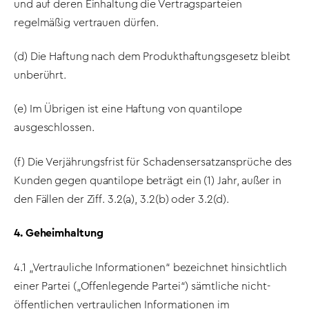
und auf deren Einhaltung die Vertragsparteien
regelmäßig vertrauen dürfen.
(d) Die Haftung nach dem Produkthaftungsgesetz bleibt
unberührt.
(e) Im Übrigen ist eine Haftung von quantilope
ausgeschlossen.
(f) Die Verjährungsfrist für Schadensersatzansprüche des
Kunden gegen quantilope beträgt ein (1) Jahr, außer in
den Fällen der Ziff. 3.2(a), 3.2(b) oder 3.2(d).
4. Geheimhaltung
4.1 „Vertrauliche Informationen“ bezeichnet hinsichtlich
einer Partei („Offenlegende Partei“) sämtliche nicht-
öffentlichen vertraulichen Informationen im