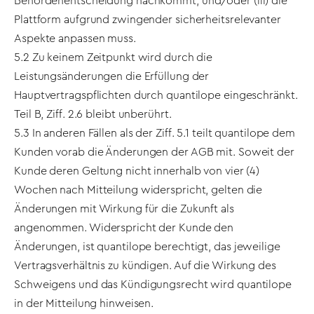
Behördenentscheidung nachkommt; und/oder (iii) die
Plattform aufgrund zwingender sicherheitsrelevanter
Aspekte anpassen muss.
5.2 Zu keinem Zeitpunkt wird durch die
Leistungsänderungen die Erfüllung der
Hauptvertragspflichten durch quantilope eingeschränkt.
Teil B, Ziff. 2.6 bleibt unberührt.
5.3 In anderen Fällen als der Ziff. 5.1 teilt quantilope dem
Kunden vorab die Änderungen der AGB mit. Soweit der
Kunde deren Geltung nicht innerhalb von vier (4)
Wochen nach Mitteilung widerspricht, gelten die
Änderungen mit Wirkung für die Zukunft als
angenommen. Widerspricht der Kunde den
Änderungen, ist quantilope berechtigt, das jeweilige
Vertragsverhältnis zu kündigen. Auf die Wirkung des
Schweigens und das Kündigungsrecht wird quantilope
in der Mitteilung hinweisen.