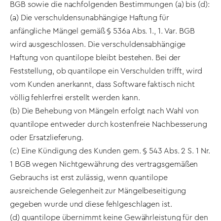
BGB sowie die nachfolgenden Bestimmungen (a) bis (d):
(a) Die verschuldensunabhängige Haftung für
anfängliche Mängel gemäß § 536a Abs. 1., 1. Var. BGB
wird ausgeschlossen. Die verschuldensabhängige
Haftung von quantilope bleibt bestehen. Bei der
Feststellung, ob quantilope ein Verschulden trifft, wird
vom Kunden anerkannt, dass Software faktisch nicht
völlig fehlerfrei erstellt werden kann.
(b) Die Behebung von Mängeln erfolgt nach Wahl von
quantilope entweder durch kostenfreie Nachbesserung
oder Ersatzlieferung.
(c) Eine Kündigung des Kunden gem. § 543 Abs. 2 S. 1 Nr.
1 BGB wegen Nichtgewährung des vertragsgemäßen
Gebrauchs ist erst zulässig, wenn quantilope
ausreichende Gelegenheit zur Mängelbeseitigung
gegeben wurde und diese fehlgeschlagen ist.
(d) quantilope übernimmt keine Gewährleistung für den