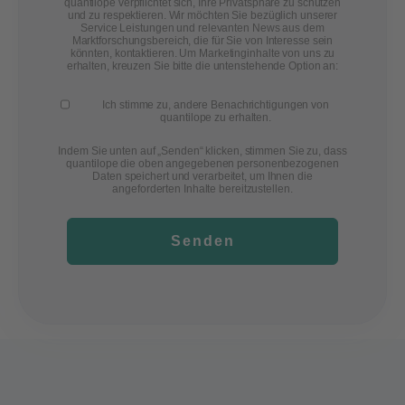
quantilope verpflichtet sich, Ihre Privatsphäre zu schützen
und zu respektieren. Wir möchten Sie bezüglich unserer
Service Leistungen und relevanten News aus dem
Marktforschungsbereich, die für Sie von Interesse sein
könnten, kontaktieren. Um Marketinginhalte von uns zu
erhalten, kreuzen Sie bitte die untenstehende Option an:
Ich stimme zu, andere Benachrichtigungen von
quantilope zu erhalten.
Indem Sie unten auf „Senden“ klicken, stimmen Sie zu, dass
quantilope die oben angegebenen personenbezogenen
Daten speichert und verarbeitet, um Ihnen die
angeforderten Inhalte bereitzustellen.
Senden