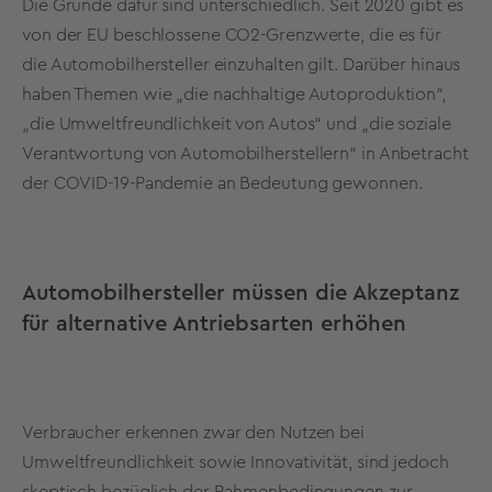
Die Gründe dafür sind unterschiedlich. Seit 2020 gibt es
von der EU beschlossene CO2-Grenzwerte, die es für
die Automobilhersteller einzuhalten gilt. Darüber hinaus
haben Themen wie „die nachhaltige Autoproduktion“,
„die Umweltfreundlichkeit von Autos“ und „die soziale
Verantwortung von Automobilherstellern“ in Anbetracht
der COVID-19-Pandemie an Bedeutung gewonnen.
Automobilhersteller müssen die Akzeptanz
für alternative Antriebsarten erhöhen
Verbraucher erkennen zwar den Nutzen bei
Umweltfreundlichkeit sowie Innovativität, sind jedoch
skeptisch bezüglich der Rahmenbedingungen zur