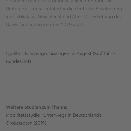
Sichtweise auf die automobile Zukunft befragt. Die
Umfrage ist repräsentativ für die deutsche Bevölkerung
im Hinblick auf Geschlecht und Alter. Die Erhebung der
Daten fand im September 2020 statt.
1
Quelle
:
Fahrzeugzulassungen im August (Kraftfahrt-
Bundesamt)
Weitere Studien zum Thema:
Mobilitätsstudie - Unterwegs in Deutschlands
Großstädten (2019)