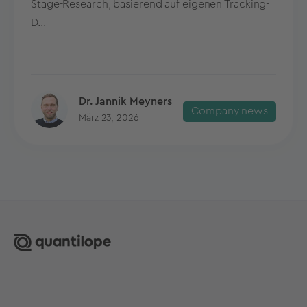
Stage-Research, basierend auf eigenen Tracking-
D...
Dr. Jannik Meyners
Company news
März 23, 2026