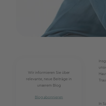
Insg
unsi
Wir informieren Sie über
Haus
relevante, neue Beiträge in
Trau
unserem Blog
Blog abonnieren
In S