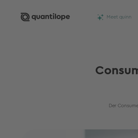
Meet quinn
Consum
Der Consumer