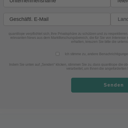
quantilope verpflichtet sich, Ihre Privatsphäre zu schützen und zu respektier
relevanten News aus dem Marktforschungsbereich, die für Sie von Interesse 
erhalten, kreuzen Sie bitte die unten
Ich stimme zu, andere Benachrichtigunge
Indem Sie unten auf „Senden“ klicken, stimmen Sie zu, dass quantilope di
verarbeitet, um Ihnen die angeforderten I
Senden