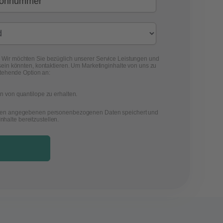
en. Wir möchten Sie bezüglich unserer Service Leistungen und
sein könnten, kontaktieren. Um Marketinginhalte von uns zu
stehende Option an:
n von quantilope zu erhalten.
e oben angegebenen personenbezogenen Daten speichert und
nhalte bereitzustellen.