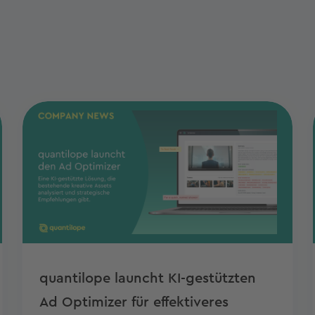
quantilope launcht KI-gestützten
Ad Optimizer für effektiveres