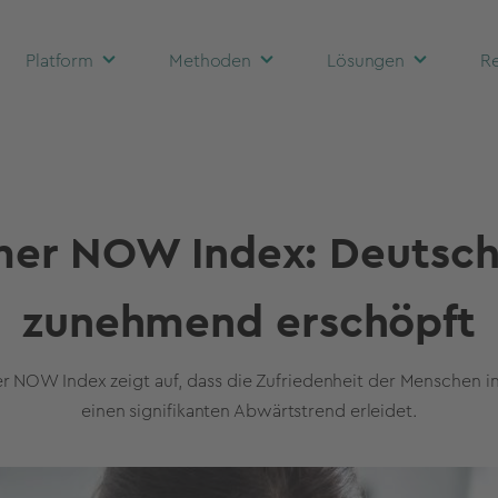
Platform
Methoden
Lösungen
Re
er NOW Index: Deutschl
zunehmend erschöpft
 NOW Index zeigt auf, dass die Zufriedenheit der Menschen i
einen signifikanten Abwärtstrend erleidet.