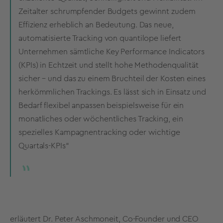
Zeitalter schrumpfender Budgets gewinnt zudem
Effizienz erheblich an Bedeutung. Das neue,
automatisierte Tracking von quantilope liefert
Unternehmen sämtliche Key Performance Indicators
(KPIs) in Echtzeit und stellt hohe Methodenqualität
sicher – und das zu einem Bruchteil der Kosten eines
herkömmlichen Trackings. Es lässt sich in Einsatz und
Bedarf flexibel anpassen beispielsweise für ein
monatliches oder wöchentliches Tracking, ein
spezielles Kampagnentracking oder wichtige
Quartals-KPIs“
erläutert Dr. Peter Aschmoneit, Co-Founder und CEO