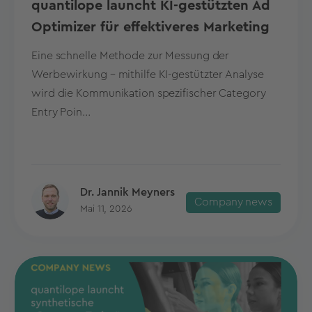
quantilope launcht KI-gestützten Ad
Optimizer für effektiveres Marketing
Eine schnelle Methode zur Messung der
Werbewirkung – mithilfe KI-gestützter Analyse
wird die Kommunikation spezifischer Category
Entry Poin...
Dr. Jannik Meyners
Company news
Mai 11, 2026