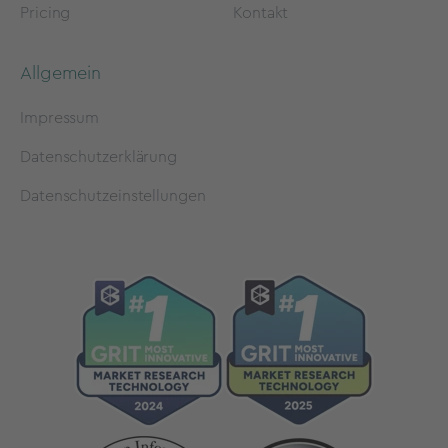
Pricing
Kontakt
Allgemein
Impressum
Datenschutzerklärung
Datenschutzeinstellungen