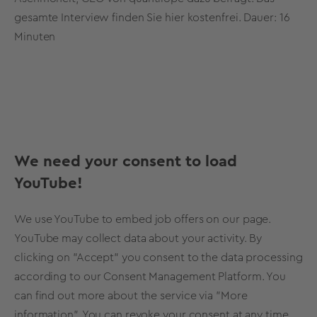
gesamte Interview finden Sie hier kostenfrei. Dauer: 16
Minuten
We need your consent to load
YouTube!
We use YouTube to embed job offers on our page.
YouTube may collect data about your activity. By
clicking on "Accept" you consent to the data processing
according to our Consent Management Platform. You
can find out more about the service via "More
information". You can revoke your consent at any time