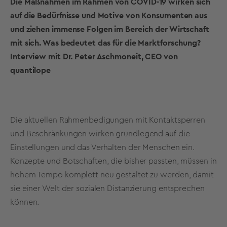
Die Maßnahmen im Rahmen von COVID-19 wirken sich
auf die Bedürfnisse und Motive von Konsumenten aus
und ziehen immense Folgen im Bereich der Wirtschaft
mit sich. Was bedeutet das für die Marktforschung?
Interview mit Dr. Peter Aschmoneit, CEO von
quantilope
Die aktuellen Rahmenbedigungen mit Kontaktsperren
und Beschränkungen wirken grundlegend auf die
Einstellungen und das Verhalten der Menschen ein.
Konzepte und Botschaften, die bisher passten, müssen in
hohem Tempo komplett neu gestaltet zu werden, damit
sie einer Welt der sozialen Distanzierung entsprechen
können.