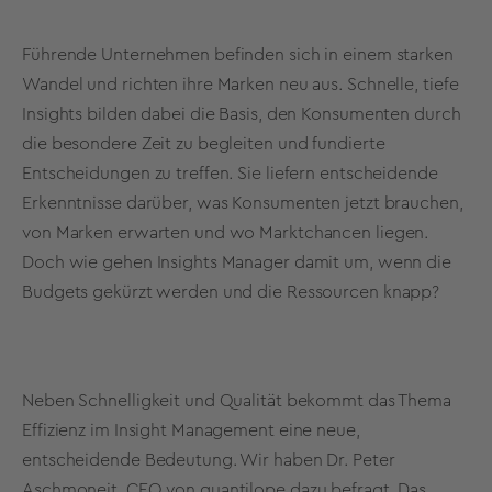
Führende Unternehmen befinden sich in einem starken
Wandel und richten ihre Marken neu aus. Schnelle, tiefe
Insights bilden dabei die Basis, den Konsumenten durch
die besondere Zeit zu begleiten und fundierte
Entscheidungen zu treffen. Sie liefern entscheidende
Erkenntnisse darüber, was Konsumenten jetzt brauchen,
von Marken erwarten und wo Marktchancen liegen.
Doch wie gehen Insights Manager damit um, wenn die
Budgets gekürzt werden und die Ressourcen knapp?
Neben Schnelligkeit und Qualität bekommt das Thema
Effizienz im Insight Management eine neue,
entscheidende Bedeutung. Wir haben Dr. Peter
Aschmoneit, CEO von quantilope dazu befragt. Das