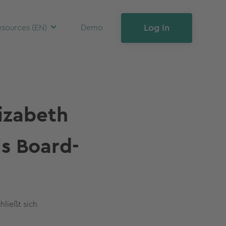
Log In
sources (EN)
Demo
izabeth
ls Board-
hließt sich