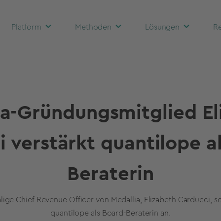
Platform
Methoden
Lösungen
Re
ia-Gründungsmitglied El
 verstärkt quantilope a
Beraterin
ige Chief Revenue Officer von Medallia, Elizabeth Carducci, sc
quantilope als Board-Beraterin an.