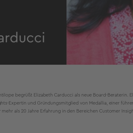
tilope begrüßt Elizabeth Carducci als neue Board-Beraterin. El
ghts-Expertin und Gründungsmitglied von Medallia, einer führ
 mehr als 20 Jahre Erfahrung in den Bereichen Customer Insi