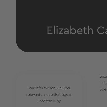
quan
Insi
Wir informieren Sie über
über
relevante, neue Beiträge in
unserem Blog