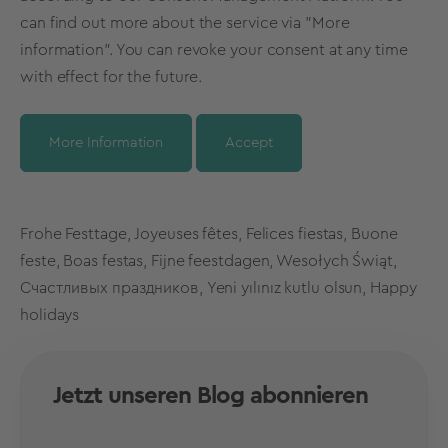
can find out more about the service via "More
information". You can revoke your consent at any time
with effect for the future.
More Information
Accept
Frohe Festtage, Joyeuses fêtes, Felices fiestas, Buone
feste,
Boas festas, Fijne feestdagen, Wesołych Świąt,
Счастливых праздников, Yeni yılınız kutlu olsun, Happy
holidays
Jetzt unseren Blog abonnieren