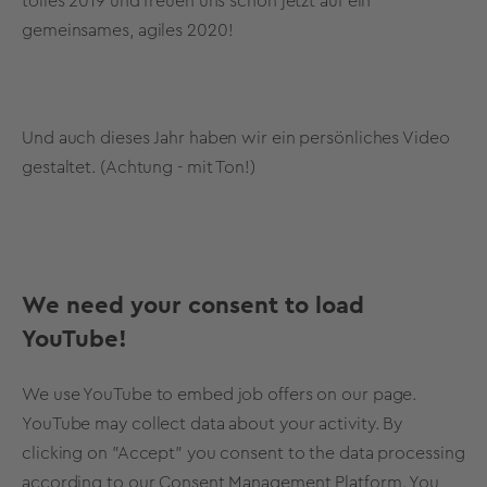
tolles 2019 und freuen uns schon jetzt auf ein
gemeinsames, agiles 2020!
Und auch dieses Jahr haben wir ein persönliches Video
gestaltet. (Achtung - mit Ton!)
We need your consent to load
YouTube!
We use YouTube to embed job offers on our page.
YouTube may collect data about your activity. By
clicking on "Accept" you consent to the data processing
according to our Consent Management Platform. You