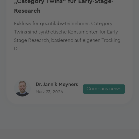
„Category Twins“ für Early-Stage-
Research
Exklusiv für quantilabs-Teilnehmer: Category
Twins sind synthetische Konsumenten für Early-
Stage-Research, basierend auf eigenen Tracking-
D...
Dr. Jannik Meyners
Company news
März 23, 2026