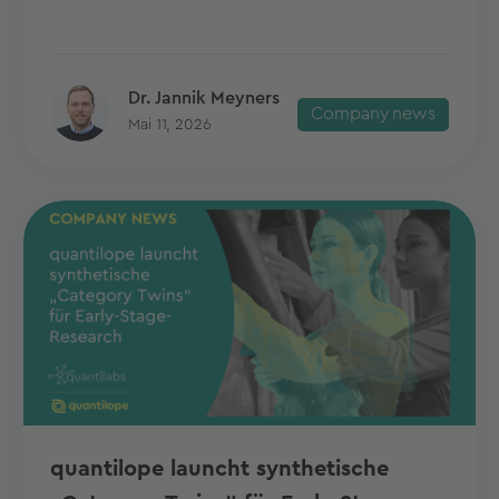
Dr. Jannik Meyners
Company news
Mai 11, 2026
quantilope launcht synthetische