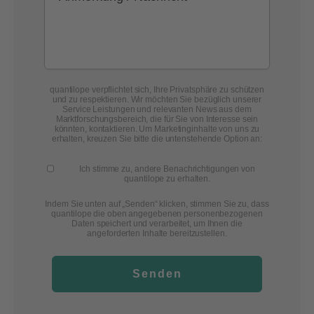
quantilope verpflichtet sich, Ihre Privatsphäre zu schützen
und zu respektieren. Wir möchten Sie bezüglich unserer
Service Leistungen und relevanten News aus dem
Marktforschungsbereich, die für Sie von Interesse sein
könnten, kontaktieren. Um Marketinginhalte von uns zu
erhalten, kreuzen Sie bitte die untenstehende Option an:
Ich stimme zu, andere Benachrichtigungen von
quantilope zu erhalten.
Indem Sie unten auf „Senden“ klicken, stimmen Sie zu, dass
quantilope die oben angegebenen personenbezogenen
Daten speichert und verarbeitet, um Ihnen die
angeforderten Inhalte bereitzustellen.
Senden