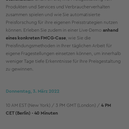
Produkten und Services und Verbraucherverhalten
zusammen spielen und wie Sie automatisierte
Preisforschung für ihre eigenen Preisstrategien nutzen
können. Erleben Sie zudem in einer Live-Demo
anhand
eines konkreten FMCG-Case
, wie Sie die
Preisfindungsmethoden in Ihrer täglichen Arbeit für
eigene Fragestellungen einsetzen können, um innerhalb
weniger Tage tiefe Erkenntnisse für Ihre Preisgestaltung
zu gewinnen.
Donnerstag, 3. März 2022
10 AM EST (New York) /
3 PM GMT (London) /
4 PM
CET (Berlin) -
40 Minuten