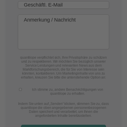
quantilope verpflichtet sich, Ihre Privatsphäre zu schützen
und zu respektieren. Wir möchten Sie bezüglich unserer
Service Leistungen und relevanten News aus dem
Marktforschungsbereich, die für Sie von Interesse sein
könnten, kontaktieren. Um Marketinginhalte von uns zu
erhalten, kreuzen Sie bitte die untenstehende Option an:
Ich stimme zu, andere Benachrichtigungen von
quantilope zu erhalten.
Indem Sie unten auf „Senden“ klicken, stimmen Sie zu, dass
quantilope die oben angegebenen personenbezogenen
Daten speichert und verarbeitet, um Ihnen die
angeforderten Inhalte bereitzustellen.