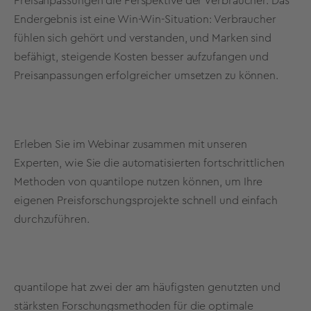
Preisanpassungen die Perspektive der Verbraucher. Das
Endergebnis ist eine Win-Win-Situation: Verbraucher
fühlen sich gehört und verstanden, und Marken sind
befähigt, steigende Kosten besser aufzufangen und
Preisanpassungen erfolgreicher umsetzen zu können.
Erleben Sie im Webinar zusammen mit unseren
Experten, wie Sie die automatisierten fortschrittlichen
Methoden von quantilope nutzen können, um Ihre
eigenen Preisforschungsprojekte schnell und einfach
durchzuführen.
quantilope hat zwei der am häufigsten genutzten und
stärksten Forschungsmethoden für die optimale