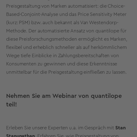
Preisgestaltung von Marken automatisiert: die
Choice-
Based-Conjoint-Analyse
und das
Price Sensitivity Meter
(kurz: PSM)
bzw. auch bekannt als Van Westendorp-
Methode. Der automatisierte Ansatz von quantilope für
diese Preisforschungsmethoden ermöglicht es Marken,
flexibel und erheblich schneller als auf herkömmlichem
Wege tiefe Einblicke in Zahlungsbereitschaften von
Konsumenten zu gewinnen und diese Erkenntnisse
unmittelbar für die Preisgestaltung einfließen zu lassen.
Nehmen Sie am Webinar von quantilope
teil!
Erleben Sie unsere Experten u.a. im Gespräch mit
Stan
Stanunathan
. Erfahren Sie, wie Preisgestaltung von