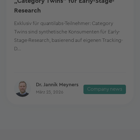
„Category Twins“ für Early-Stage-
Research
Exklusiv für quantilabs-Teilnehmer: Category
Twins sind synthetische Konsumenten für Early-
Stage-Research, basierend auf eigenen Tracking-
D...
Dr. Jannik Meyners
Company news
März 23, 2026