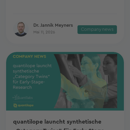
Dr. Jannik Meyners
Company news
Mai 11, 2026
quantilope launcht synthetische