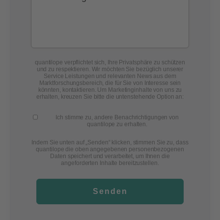
quantilope verpflichtet sich, Ihre Privatsphäre zu schützen
und zu respektieren. Wir möchten Sie bezüglich unserer
Service Leistungen und relevanten News aus dem
Marktforschungsbereich, die für Sie von Interesse sein
könnten, kontaktieren. Um Marketinginhalte von uns zu
erhalten, kreuzen Sie bitte die untenstehende Option an:
Ich stimme zu, andere Benachrichtigungen von
quantilope zu erhalten.
Indem Sie unten auf „Senden“ klicken, stimmen Sie zu, dass
quantilope die oben angegebenen personenbezogenen
Daten speichert und verarbeitet, um Ihnen die
angeforderten Inhalte bereitzustellen.
Senden