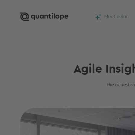
Meet quinn
Agile Insi
Die neuesten