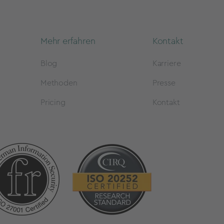
Mehr erfahren
Kontakt
Blog
Karriere
Methoden
Presse
Pricing
Kontakt