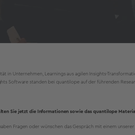
ität in Unternehmen, Learnings aus agilen Insights-Transforma
ghts Software standen bei quantilope auf der führenden Resear
lten Sie jetzt die Informationen sowie das quantilope Materia
 haben Fragen oder wünschen das Gespräch mit einem unserer