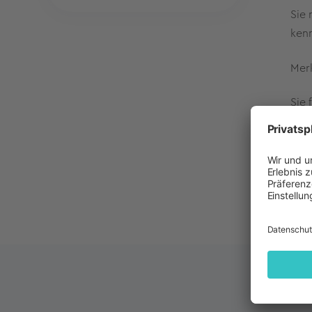
Sie 
ken
Merk
Sie 