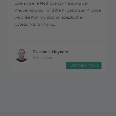
Eine schnelle Methode zur Messung der
Werbewirkung – mithilfe KI-gestützter Analyse
wird die Kommunikation spezifischer
Category Entry Poin...
Dr. Jannik Meyners
Mai 11, 2026
Company news