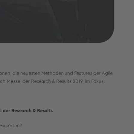
tionen, die neuesten Methoden und Features der Agile
ch-Messe, der Research & Results 2019, im Fokus.
l der Research & Results
 Experten?