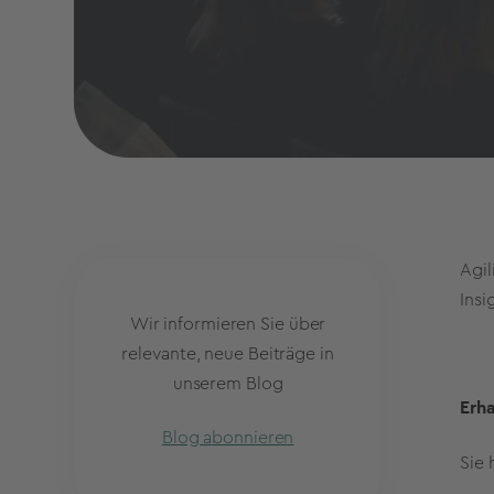
Agil
Insi
Wir informieren Sie über
relevante, neue Beiträge in
unserem Blog
Erha
Blog abonnieren
Sie