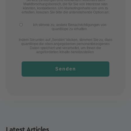
Marktforschungsbereich, die für Sie von Interesse sein
könnten, kontaktieren. Um Marketinginhalte von uns zu
erhalten, kreuzen Sie bitte die untenstehende Option an:
Ich stimme zu, andere Benachrichtigungen von
quantilope zu erhalten.
Indem Sie unten auf „Senden“ klicken, stimmen Sie zu, dass
quantilope die oben angegebenen personenbezogenen
Daten speichert und verarbeitet, um Ihnen die
angeforderten Inhalte bereitzustellen.
Senden
Latest Articles