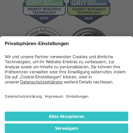
Copyright 2026 ©
quantilope