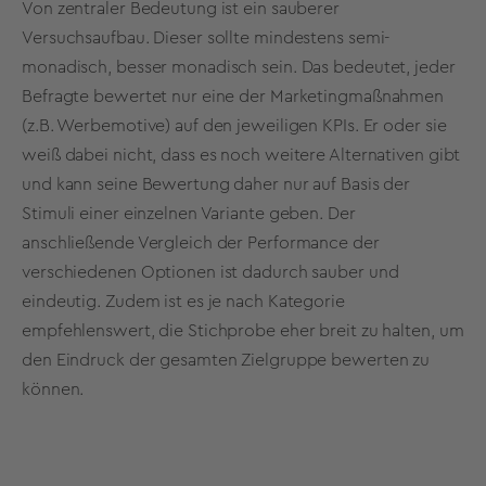
Von zentraler Bedeutung ist ein sauberer
Versuchsaufbau. Dieser sollte mindestens semi-
monadisch, besser monadisch sein. Das bedeutet, jeder
Befragte bewertet nur eine der Marketingmaßnahmen
(z.B. Werbemotive) auf den jeweiligen KPIs. Er oder sie
weiß dabei nicht, dass es noch weitere Alternativen gibt
und kann seine Bewertung daher nur auf Basis der
Stimuli einer einzelnen Variante geben. Der
anschließende Vergleich der Performance der
verschiedenen Optionen ist dadurch sauber und
eindeutig. Zudem ist es je nach Kategorie
empfehlenswert, die Stichprobe eher breit zu halten, um
den Eindruck der gesamten Zielgruppe bewerten zu
können.