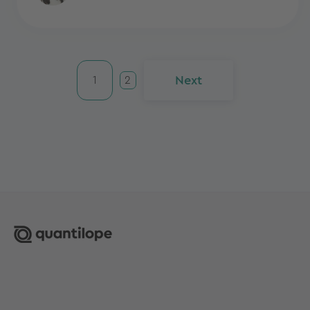
Next
1
2