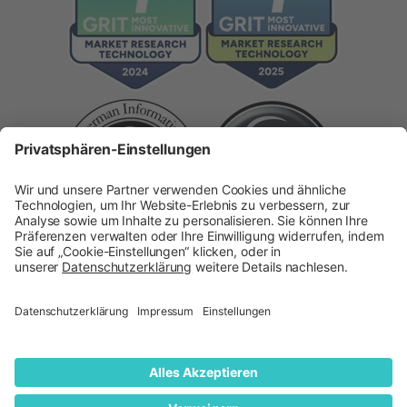
Copyright 2026 ©
quantilope