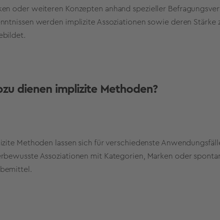
en oder weiteren Konzepten anhand spezieller Befragungsverf
nntnissen werden implizite Assoziationen sowie deren Stärke
bildet.
zu dienen implizite Methoden?
izite Methoden lassen sich für verschiedenste Anwendungsfäll
rbewusste Assoziationen mit Kategorien, Marken oder sponta
bemittel.