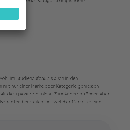
zur Marke und/oder Kategorie empfunden?
wohl im Studienaufbau als auch in den
n mit nur einer Marke oder Kategorie gemessen
aft dazu passt oder nicht. Zum Anderen können aber
Befragten beurteilen, mit welcher Marke sie eine