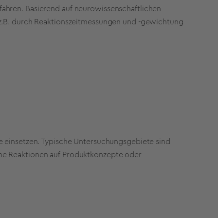
ahren. Basierend auf neurowissenschaftlichen
 z.B. durch Reaktionszeitmessungen und -gewichtung
e einsetzen. Typische Untersuchungsgebiete sind
ne Reaktionen auf Produktkonzepte oder