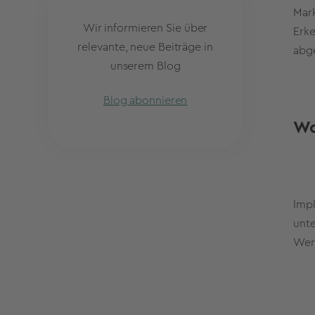
Mark
Wir informieren Sie über
Erke
relevante, neue Beiträge in
abge
unserem Blog
Blog abonnieren
Wo
Impl
unte
Wer