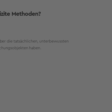
izite Methoden?
ber die tatsächlichen, unterbewussten
chungsobjekten haben.