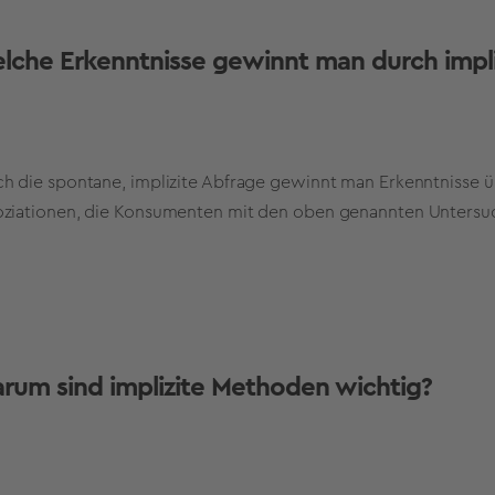
lche Erkenntnisse gewinnt man durch impl
h die spontane, implizite Abfrage gewinnt man Erkenntnisse ü
oziationen, die Konsumenten mit den oben genannten Untersu
rum sind implizite Methoden wichtig?