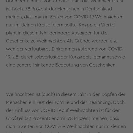
doch der Einfluss von COVID-19 auf das Weihnachtsfest
ist hoch. 78 Prozent der Menschen in Deutschland
meinen, dass man in Zeiten von COVID-19 Weihnachten
nur im kleinen Kreise feiern sollte. Knapp ein Viertel
plant in diesem Jahr geringere Ausgaben für die
Geschenke zu Weihnachten. Als Gründe werden u.a.
weniger verfügbares Einkommen aufgrund von COVID-
19, z.B. durch Jobverlust oder Kurzarbeit, genannt sowie
eine generell sinkende Bedeutung von Geschenken.
Weihnachten ist (auch) in diesem Jahr in den Köpfen der
Menschen ein Fest der Familie und der Besinnung. Doch
der Einfluss von COVID-19 auf Weihnachten ist für den
Großteil (72 Prozent) enorm. 78 Prozent meinen, dass
man in Zeiten von COVID-19 Weihnachten nur im kleinen