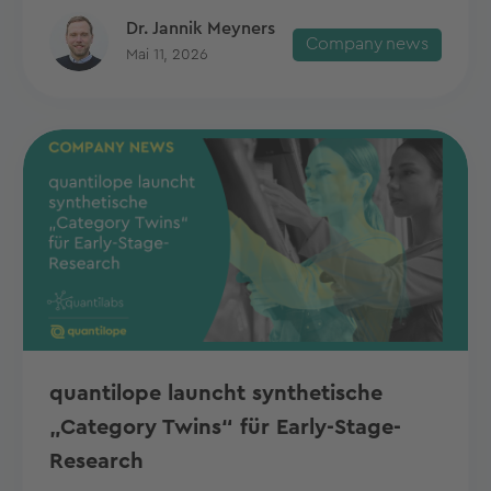
Dr. Jannik Meyners
Company news
Mai 11, 2026
quantilope launcht synthetische
„Category Twins“ für Early-Stage-
Research