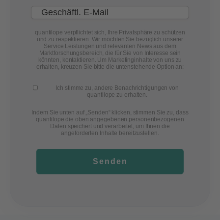
quantilope verpflichtet sich, Ihre Privatsphäre zu schützen
und zu respektieren. Wir möchten Sie bezüglich unserer
Service Leistungen und relevanten News aus dem
Marktforschungsbereich, die für Sie von Interesse sein
könnten, kontaktieren. Um Marketinginhalte von uns zu
erhalten, kreuzen Sie bitte die untenstehende Option an:
Ich stimme zu, andere Benachrichtigungen von
quantilope zu erhalten.
Indem Sie unten auf „Senden“ klicken, stimmen Sie zu, dass
quantilope die oben angegebenen personenbezogenen
Daten speichert und verarbeitet, um Ihnen die
angeforderten Inhalte bereitzustellen.
Senden