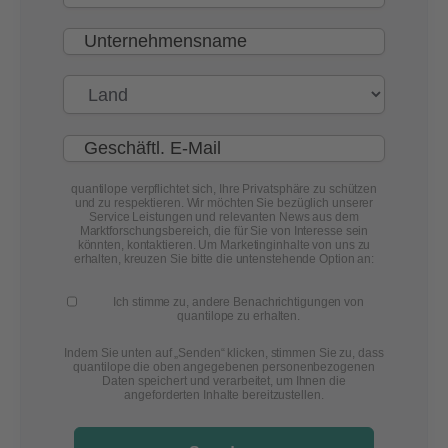
quantilope verpflichtet sich, Ihre Privatsphäre zu schützen
und zu respektieren. Wir möchten Sie bezüglich unserer
Service Leistungen und relevanten News aus dem
Marktforschungsbereich, die für Sie von Interesse sein
könnten, kontaktieren. Um Marketinginhalte von uns zu
erhalten, kreuzen Sie bitte die untenstehende Option an:
Ich stimme zu, andere Benachrichtigungen von
quantilope zu erhalten.
Indem Sie unten auf „Senden“ klicken, stimmen Sie zu, dass
quantilope die oben angegebenen personenbezogenen
Daten speichert und verarbeitet, um Ihnen die
angeforderten Inhalte bereitzustellen.