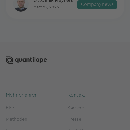
Dr. Jannik Meyners
Company news
März 23, 2026
Mehr erfahren
Kontakt
Blog
Karriere
Methoden
Presse