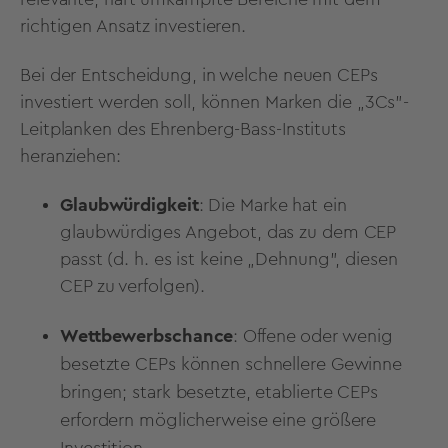
richtigen Ansatz investieren.
Bei der Entscheidung, in welche neuen CEPs
investiert werden soll, können Marken die „3Cs"-
Leitplanken des Ehrenberg-Bass-Instituts
heranziehen:
Glaubwürdigkeit
: Die Marke hat ein
glaubwürdiges Angebot, das zu dem CEP
passt (d. h. es ist keine „Dehnung", diesen
CEP zu verfolgen).
Wettbewerbschance
: Offene oder wenig
besetzte CEPs können schnellere Gewinne
bringen; stark besetzte, etablierte CEPs
erfordern möglicherweise eine größere
Investition.