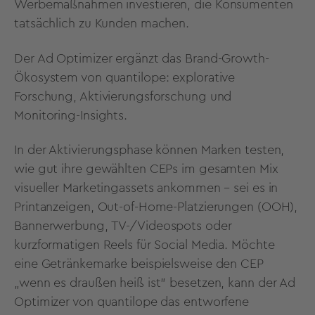
Werbemaßnahmen investieren, die Konsumenten
tatsächlich zu Kunden machen.
Der Ad Optimizer ergänzt das Brand-Growth-
Ökosystem von quantilope: explorative
Forschung, Aktivierungsforschung und
Monitoring-Insights.
In der Aktivierungsphase können Marken testen,
wie gut ihre gewählten CEPs im gesamten Mix
visueller Marketingassets ankommen – sei es in
Printanzeigen, Out-of-Home-Platzierungen (OOH),
Bannerwerbung, TV-/Videospots oder
kurzformatigen Reels für Social Media. Möchte
eine Getränkemarke beispielsweise den CEP
„wenn es draußen heiß ist" besetzen, kann der Ad
Optimizer von quantilope das entworfene