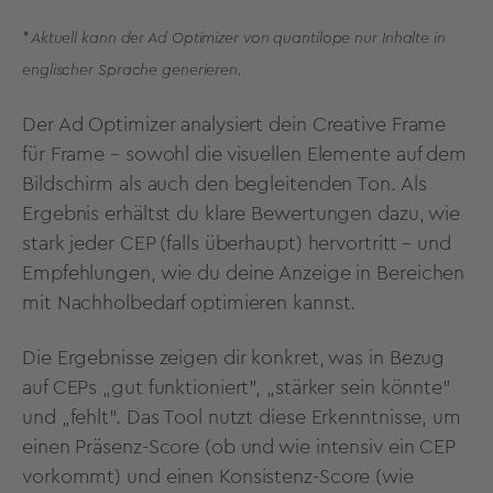
* Aktuell kann der Ad Optimizer von quantilope nur Inhalte in
englischer Sprache generieren.
Der Ad Optimizer analysiert dein Creative Frame
für Frame – sowohl die visuellen Elemente auf dem
Bildschirm als auch den begleitenden Ton. Als
Ergebnis erhältst du klare Bewertungen dazu, wie
stark jeder CEP (falls überhaupt) hervortritt – und
Empfehlungen, wie du deine Anzeige in Bereichen
mit Nachholbedarf optimieren kannst.
Die Ergebnisse zeigen dir konkret, was in Bezug
auf CEPs „gut funktioniert", „stärker sein könnte"
und „fehlt". Das Tool nutzt diese Erkenntnisse, um
einen Präsenz-Score (ob und wie intensiv ein CEP
vorkommt) und einen Konsistenz-Score (wie