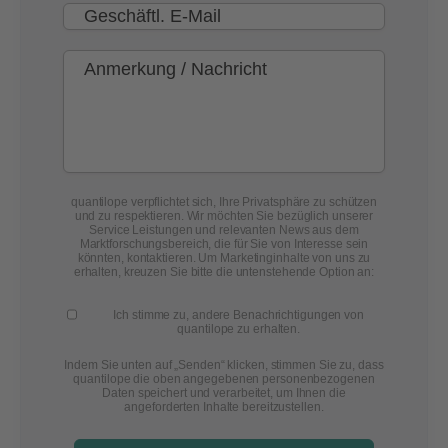
quantilope verpflichtet sich, Ihre Privatsphäre zu schützen
und zu respektieren. Wir möchten Sie bezüglich unserer
Service Leistungen und relevanten News aus dem
Marktforschungsbereich, die für Sie von Interesse sein
könnten, kontaktieren. Um Marketinginhalte von uns zu
erhalten, kreuzen Sie bitte die untenstehende Option an:
Ich stimme zu, andere Benachrichtigungen von
quantilope zu erhalten.
Indem Sie unten auf „Senden“ klicken, stimmen Sie zu, dass
quantilope die oben angegebenen personenbezogenen
Daten speichert und verarbeitet, um Ihnen die
angeforderten Inhalte bereitzustellen.