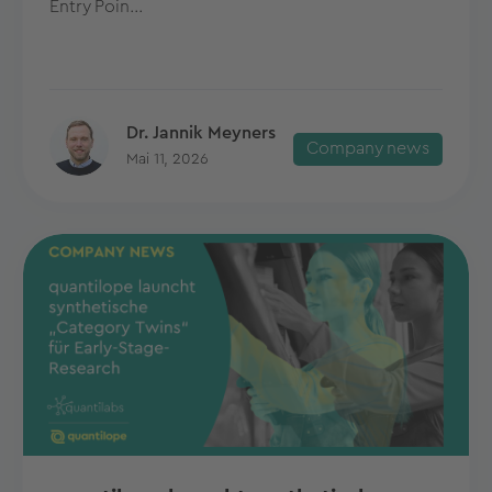
Entry Poin...
Dr. Jannik Meyners
Company news
Mai 11, 2026