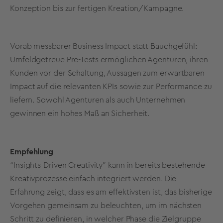
Konzeption bis zur fertigen Kreation/Kampagne.
Vorab messbarer Business Impact statt Bauchgefühl:
Umfeldgetreue Pre-Tests ermöglichen Agenturen, ihren
Kunden vor der Schaltung, Aussagen zum erwartbaren
Impact auf die relevanten KPIs sowie zur Performance zu
liefern. Sowohl Agenturen als auch Unternehmen
gewinnen ein hohes Maß an Sicherheit.
Empfehlung
“Insights-Driven Creativity” kann in bereits bestehende
Kreativprozesse einfach integriert werden. Die
Erfahrung zeigt, dass es am effektivsten ist, das bisherige
Vorgehen gemeinsam zu beleuchten, um im nächsten
Schritt zu definieren, in welcher Phase die Zielgruppe