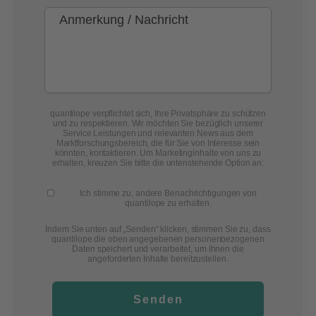
quantilope verpflichtet sich, Ihre Privatsphäre zu schützen
und zu respektieren. Wir möchten Sie bezüglich unserer
Service Leistungen und relevanten News aus dem
Marktforschungsbereich, die für Sie von Interesse sein
könnten, kontaktieren. Um Marketinginhalte von uns zu
erhalten, kreuzen Sie bitte die untenstehende Option an:
Ich stimme zu, andere Benachrichtigungen von
quantilope zu erhalten.
Indem Sie unten auf „Senden“ klicken, stimmen Sie zu, dass
quantilope die oben angegebenen personenbezogenen
Daten speichert und verarbeitet, um Ihnen die
angeforderten Inhalte bereitzustellen.
Senden