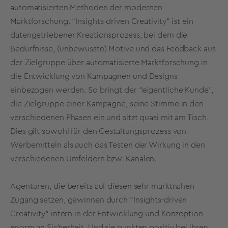
automatisierten Methoden der modernen
Marktforschung. “Insights-driven Creativity” ist ein
datengetriebener Kreationsprozess, bei dem die
Bedürfnisse, (unbewusste) Motive und das Feedback aus
der Zielgruppe über automatisierte Marktforschung in
die Entwicklung von Kampagnen und Designs
einbezogen werden. So bringt der “eigentliche Kunde”,
die Zielgruppe einer Kampagne, seine Stimme in den
verschiedenen Phasen ein und sitzt quasi mit am Tisch.
Dies gilt sowohl für den Gestaltungsprozess von
Werbemitteln als auch das Testen der Wirkung in den
verschiedenen Umfeldern bzw. Kanälen.
Agenturen, die bereits auf diesen sehr marktnahen
Zugang setzen, gewinnen durch "Insights-driven
Creativity" intern in der Entwicklung und Konzeption
enorm an Sicherheit. Und sie punkten positiv bei ihren