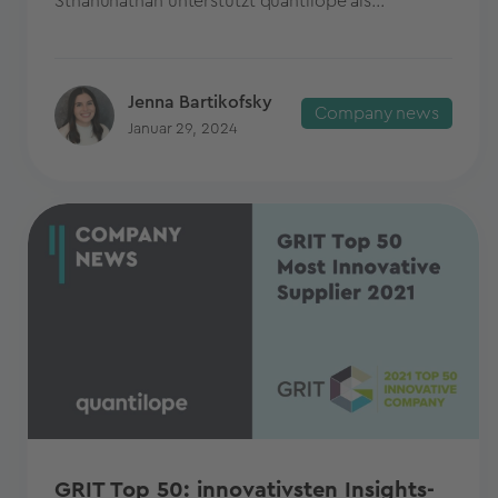
Sthanunathan unterstützt quantilope als...
Jenna Bartikofsky
Company news
Januar 29, 2024
GRIT Top 50: innovativsten Insights-