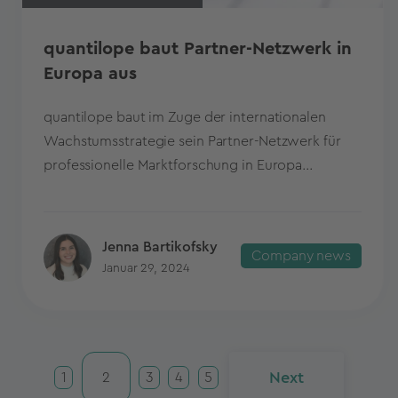
quantilope baut Partner-Netzwerk in
Europa aus
quantilope baut im Zuge der internationalen
Wachstumsstrategie sein Partner-Netzwerk für
professionelle Marktforschung in Europa...
Jenna Bartikofsky
Company news
Januar 29, 2024
Next
1
2
3
4
5